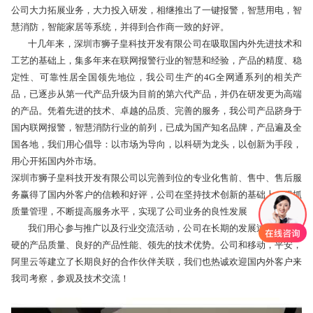
公司大力拓展业务，大力投入研发，相继推出了一键报警，智慧用电，智
慧消防，智能家居等系统，并得到合作商一致的好评。
十几年来，深圳市狮子皇科技开发有限公司在吸取国内外先进技术和
工艺的基础上，集多年来在联网报警行业的智慧和经验，产品的精度、稳
定性、可靠性居全国领先地位，我公司生产的4G全网通系列的相关产
品，已逐步从第一代产品升级为目前的第六代产品，并仍在研发更为高端
的产品。凭着先进的技术、卓越的品质、完善的服务，我公司产品跻身于
国内联网报警，智慧消防行业的前列，已成为国产知名品牌，产品遍及全
国各地，我们用心倡导：以市场为导向，以科研为龙头，以创新为手段，
用心开拓国内外市场。
深圳市狮子皇科技开发有限公司以完善到位的专业化售前、售中、售后服
务赢得了国内外客户的信赖和好评，公司在坚持技术创新的基础上，狠抓
质量管理，不断提高服务水平，实现了公司业务的良性发展
我们用心参与推广以及行业交流活动，公司在长期的发展过程中以过
硬的产品质量、良好的产品性能、领先的技术优势。公司和移动，平安，
阿里云等建立了长期良好的合作伙伴关联，我们也热诚欢迎国内外客户来
我司考察，参观及技术交流！