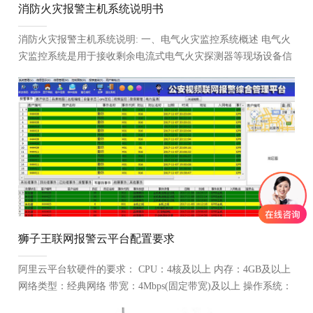
消防火灾报警主机系统说明书
消防火灾报警主机系统说明: 一、电气火灾监控系统概述 电气火
灾监控系统是用于接收剩余电流式电气火灾探测器等现场设备信
号，以实现对被保护电气线路的报警、监控、控制、管理...
狮子王联网报警云平台配置要求
阿里云平台软硬件的要求： CPU：4核及以上 内存：4GB及以上
网络类型：经典网络 带宽：4Mbps(固定带宽)及以上 操作系统：
Windows Server 2008 标准版 SP2 64位中文版 普通云盘：