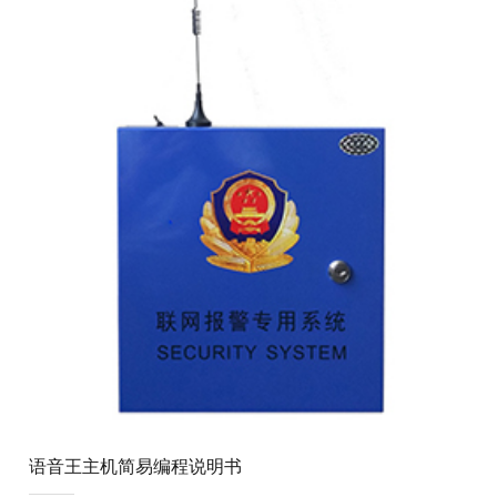
50GB(/dev/xvdb) 接...
语音王主机简易编程说明书